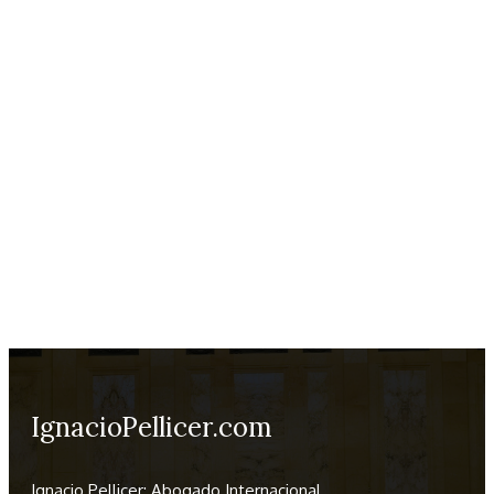
IgnacioPellicer.com
Ignacio Pellicer: Abogado Internacional