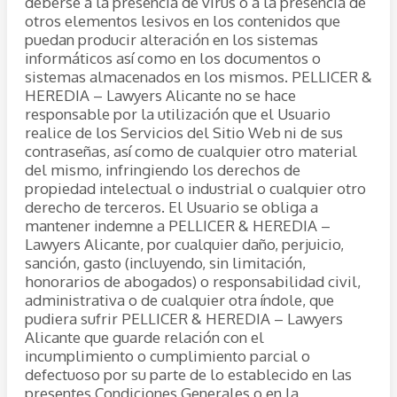
deberse a la presencia de virus o a la presencia de
otros elementos lesivos en los contenidos que
puedan producir alteración en los sistemas
informáticos así como en los documentos o
sistemas almacenados en los mismos. PELLICER &
HEREDIA – Lawyers Alicante no se hace
responsable por la utilización que el Usuario
realice de los Servicios del Sitio Web ni de sus
contraseñas, así como de cualquier otro material
del mismo, infringiendo los derechos de
propiedad intelectual o industrial o cualquier otro
derecho de terceros. El Usuario se obliga a
mantener indemne a PELLICER & HEREDIA –
Lawyers Alicante, por cualquier daño, perjuicio,
sanción, gasto (incluyendo, sin limitación,
honorarios de abogados) o responsabilidad civil,
administrativa o de cualquier otra índole, que
pudiera sufrir PELLICER & HEREDIA – Lawyers
Alicante que guarde relación con el
incumplimiento o cumplimiento parcial o
defectuoso por su parte de lo establecido en las
presentes Condiciones Generales o en la