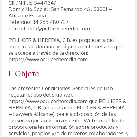
CIF/NIF: E-54471347
Domicilio Social: San Fernando 46 . 03001 –
Alicante España
Teléfono: 34 965 480 737
E_mail: info@pellicerheredia.com
PELLICER & HEREDIA, C.B. es propietaria del
nombre de dominio y página en Internet a la que
se accede a través de la dirección:
https://www.pellicerheredia.com
I. Objeto
Las presentes Condiciones Generales de Uso
regulan el uso del sitio web
https://www.pellicerheredia.com que PELLICER &
HEREDIA, C.B. (en adelante PELLICER & HEREDIA
– Lawyers Alicante), pone a disposición de las
personas que accedan a su Sitio Web con el fin de
proporcionales información sobre productos y
servicios, propios y/o de terceros colaboradores, y